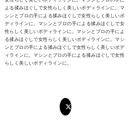
よる揉みほぐしで女性らしく美しいボディラインに。マ
シンとプロの手による揉みほぐしで女性らしく美しいボ
ディラインに。マシンとプロの手による揉みほぐしで女
性らしく美しいボディラインに。マシンとプロの手によ
る揉みほぐしで女性らしく美しいボディラインに。マシ
ンとプロの手による揉みほぐしで女性らしく美しいボデ
ィラインに。マシンとプロの手による揉みほぐしで女性
らしく美しいボディラインに。